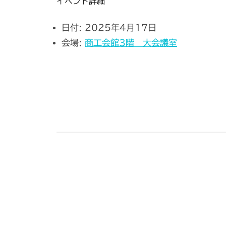
イベント詳細
日付:
2025年4月17日
会場:
商工会館3階 大会議室
投
稿
ナ